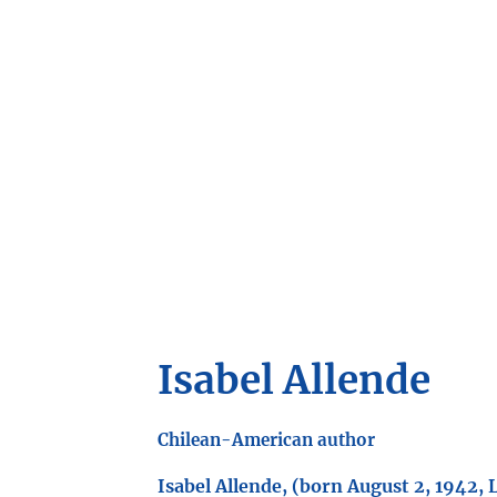
I
sabel Allende
Chilean-American author
Isabel Allende, (born August 2, 1942, 