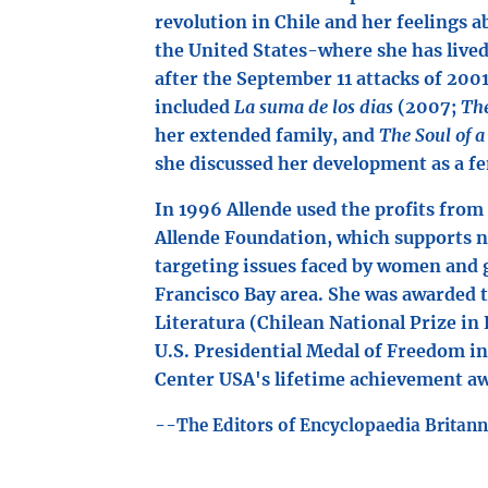
revolution in Chile and her feelings 
the United States-where she has lived
after the September 11 attacks of 200
included
La suma de los dias
(2007;
The
her extended family, and
The Soul of
she discussed her development as a fe
In 1996 Allende used the profits from
Allende Foundation, which supports n
targeting issues faced by women and g
Francisco Bay area. She was awarded 
Literatura (Chilean National Prize in 
U.S. Presidential Medal of Freedom i
Center USA's lifetime achievement aw
--
The Editors of Encyclopaedia Britann