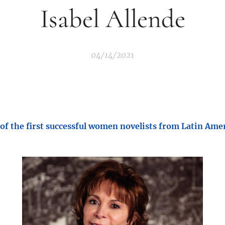
Isabel Allende
04/14/2021
of the first successful women novelists from Latin Amer