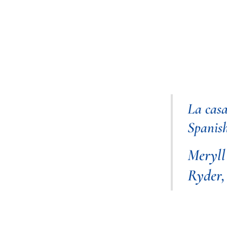
La casa
Spanis
Meryll
Ryder,