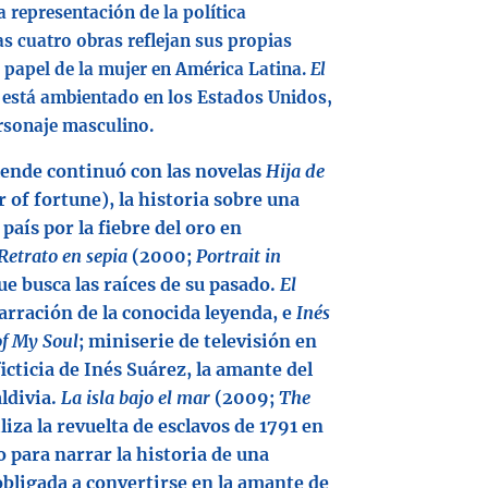
 representación de la política
s cuatro obras reflejan sus propias
 papel de la mujer en América Latina.
El
 está ambientado en los Estados Unidos,
rsonaje masculino.
lende continuó con las novelas
Hija de
of fortune), la historia sobre una
país por la fiebre del oro en
Retrato en sepia
(2000;
Portrait in
ue busca las raíces de su pasado.
El
arración de la conocida leyenda, e
Inés
of My Soul
; miniserie de televisión en
icticia de Inés Suárez, la amante del
ldivia.
La isla bajo el mar
(2009;
The
iliza la revuelta de esclavos de 1791 en
 para narrar la historia de una
obligada a convertirse en la amante de