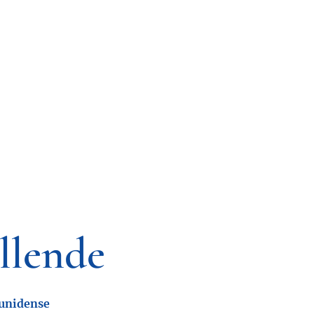
llende
ounidense