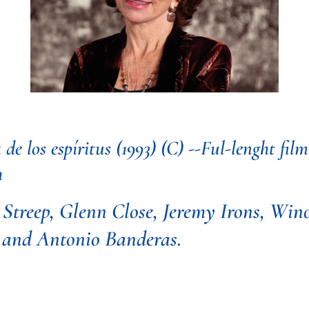
 de los espíritus (1993) (C) --Ful-lenght film
h
 Streep, Glenn Close, Jeremy Irons, Win
 and Antonio Banderas.